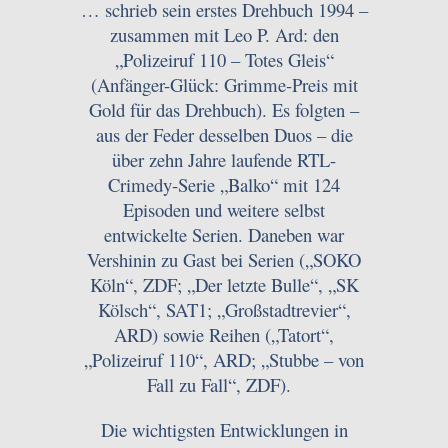
… schrieb sein erstes Drehbuch 1994 –
zusammen mit Leo P. Ard: den
„Polizeiruf 110 – Totes Gleis“
(Anfänger-Glück: Grimme-Preis mit
Gold für das Drehbuch). Es folgten –
aus der Feder desselben Duos – die
über zehn Jahre laufende RTL-
Crimedy-Serie „Balko“ mit 124
Episoden und weitere selbst
entwickelte Serien. Daneben war
Vershinin zu Gast bei Serien („SOKO
Köln“, ZDF; „Der letzte Bulle“, „SK
Kölsch“, SAT1; „Großstadtrevier“,
ARD) sowie Reihen („Tatort“,
„Polizeiruf 110“, ARD; „Stubbe – von
Fall zu Fall“, ZDF).
Die wichtigsten Entwicklungen in