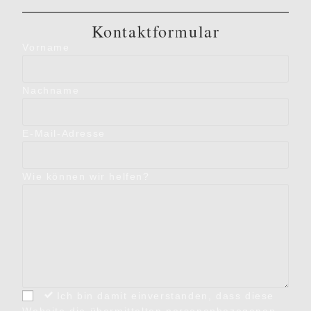
Kontaktformular
Vorname
Nachname
E-Mail-Adresse
Wie können wir helfen?
Ich bin damit einverstanden, dass diese