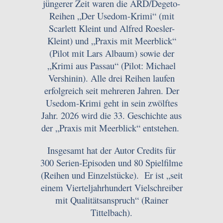
jüngerer Zeit waren die ARD/Degeto-
Reihen „Der Usedom-Krimi“ (mit
Scarlett Kleint und Alfred Roesler-
Kleint) und „Praxis mit Meerblick“
(Pilot mit Lars Albaum) sowie der
„Krimi aus Passau“ (Pilot: Michael
Vershinin). Alle drei Reihen laufen
erfolgreich seit mehreren Jahren. Der
Usedom-Krimi geht in sein zwölftes
Jahr. 2026 wird die 33. Geschichte aus
der „Praxis mit Meerblick“ entstehen.
Insgesamt hat der Autor Credits für
300 Serien-Episoden und 80 Spielfilme
(Reihen und Einzelstücke). Er ist „seit
einem Vierteljahrhundert Vielschreiber
mit Qualitätsanspruch“ (Rainer
Tittelbach).