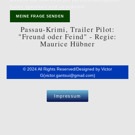
Website die übermittelten personenbezogenen
Daten speichert und verarbeitet.
MEINE FRAGE SENDEN
Passau-Krimi, Trailer Pilot:
"Freund oder Feind" - Regie:
Maurice Hübner
© 2024 All Rights Reserved/Designed by Victor
G(victor.gantsui@gmail.com)
Impressum